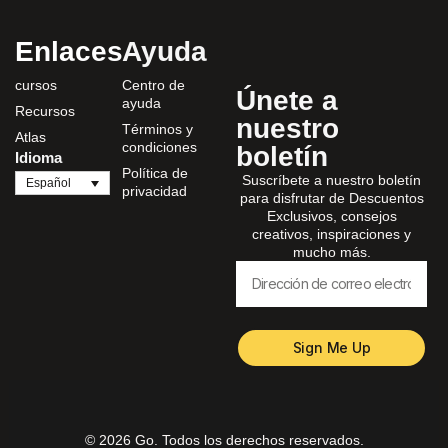
Enlaces
Ayuda
cursos
Centro de
Únete a
ayuda
Recursos
nuestro
Términos y
Atlas
condiciones
boletín
Idioma
Política de
Suscríbete a nuestro boletín
Español
privacidad
para disfrutar de Descuentos
Exclusivos, consejos
creativos, inspiraciones y
mucho más.
Sign Me Up
© 2026 Go. Todos los derechos reservados.